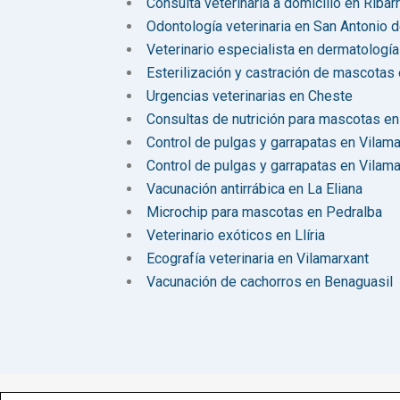
Consulta veterinaria a domicilio en Ribarr
Odontología veterinaria en San Antonio
Veterinario especialista en dermatologí
Esterilización y castración de mascotas e
Urgencias veterinarias en Cheste
Consultas de nutrición para mascotas en
Control de pulgas y garrapatas en Vilama
Control de pulgas y garrapatas en Vilama
Vacunación antirrábica en La Eliana
Microchip para mascotas en Pedralba
Veterinario exóticos en Llíria
Ecografía veterinaria en Vilamarxant
Vacunación de cachorros en Benaguasil