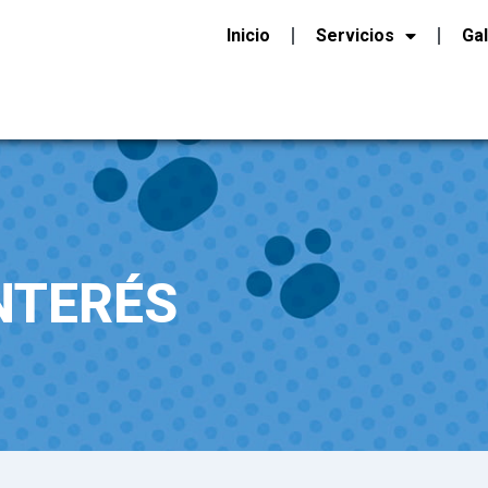
Inicio
Servicios
Gal
NTERÉS