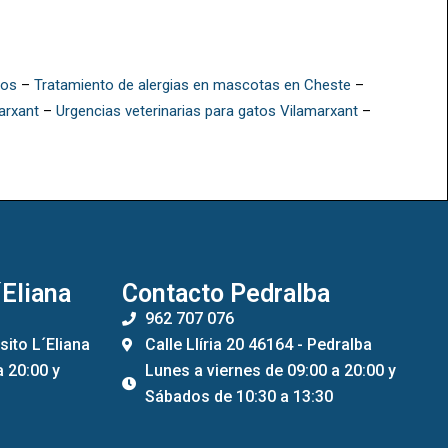
tos
–
Tratamiento de alergias en mascotas en Cheste
–
arxant
–
Urgencias veterinarias para gatos Vilamarxant
–
´Eliana
Contacto Pedralba
962 707 076
sito L´Eliana
Calle Llíria 20 46164 - Pedralba
a 20:00 y
Lunes a viernes de 09:00 a 20:00 y
Sábados de 10:30 a 13:30