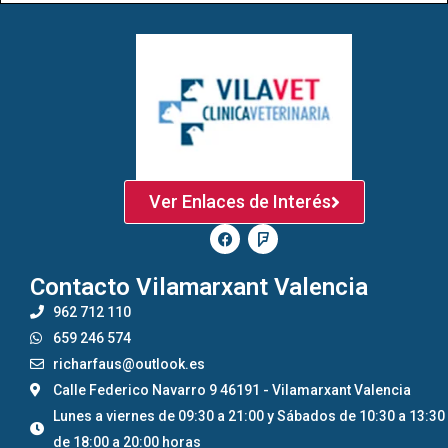
Ver Enlaces de Interés
Contacto Vilamarxant Valencia
962 712 110
659 246 574
richarfaus@outlook.es
Calle Federico Navarro 9 46191 - Vilamarxant Valencia
Lunes a viernes de 09:30 a 21:00 y Sábados de 10:30 a 13:30 
de 18:00 a 20:00 horas