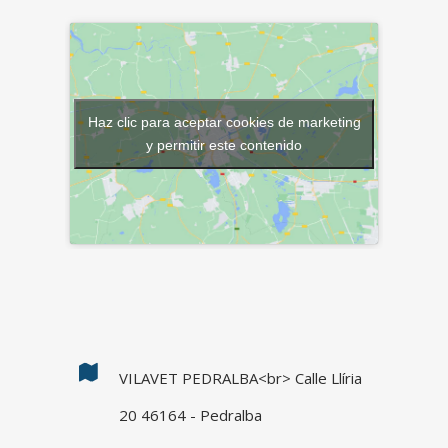
RULLO, 119 VILAMARXANT
Haz clic para aceptar cookies de marketing
y permitir este contenido
VILAVET PEDRALBA<br> Calle Llíria
20 46164 - Pedralba