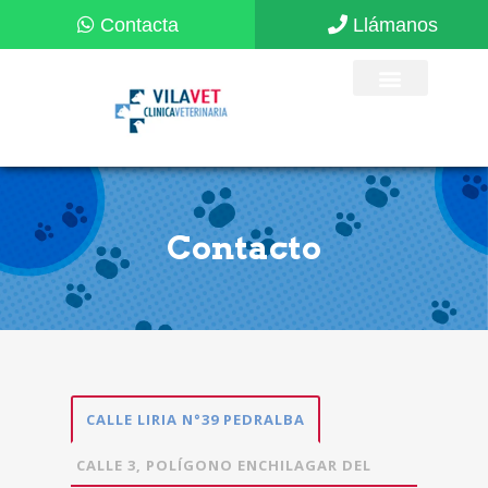
Contacto
CALLE LIRIA N°39 PEDRALBA
CALLE 3, POLÍGONO ENCHILAGAR DEL