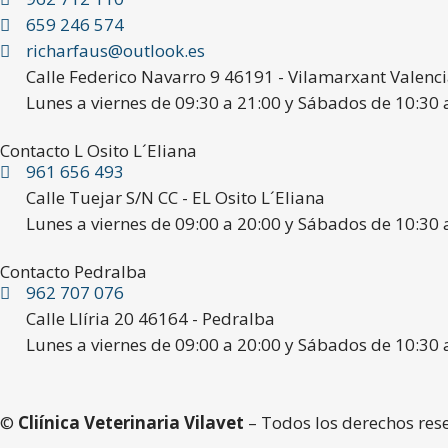
659 246 574
richarfaus@outlook.es
Calle Federico Navarro 9 46191 - Vilamarxant Valenc
Lunes a viernes de 09:30 a 21:00 y Sábados de 10:30 
Contacto L Osito L´Eliana
961 656 493
Calle Tuejar S/N CC - EL Osito L´Eliana
Lunes a viernes de 09:00 a 20:00 y Sábados de 10:30 
Contacto Pedralba
962 707 076
Calle Llíria 20 46164 - Pedralba
Lunes a viernes de 09:00 a 20:00 y Sábados de 10:30 
©
Cliínica Veterinaria Vilavet
– Todos los derechos res