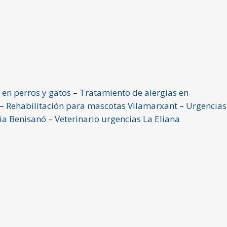
 en perros y gatos
–
Tratamiento de alergias en
–
Rehabilitación para mascotas Vilamarxant
–
Urgencias
ria Benisanó
–
Veterinario urgencias La Eliana