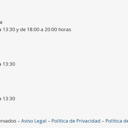
ia
a 13:30 y de 18:00 a 20:00 horas
a 13:30
a 13:30
ervados –
Aviso Legal
–
Política de Privacidad
–
Política d