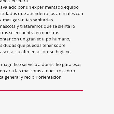
años, etcétera.
 avalado por un experimentado equipo
titulados que atienden a los animales con
ximas garantías sanitarias.
ascota y trataremos que se sienta lo
ras se encuentra en nuestras
 contar con un gran equipo humano,
as dudas que puedas tener sobre
ascota, su alimentación, su higiene,
agnífico servicio a domicilio para esas
rcar a las mascotas a nuestro centro.
a general y recibir orientación