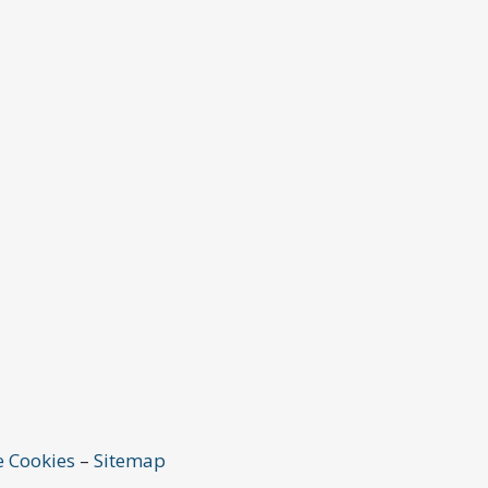
e Cookies
–
Sitemap