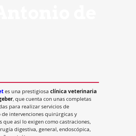
Antonio de
et
es una prestigiosa
clínica veterinaria
geber
, que cuenta con unas completas
as para realizar servicios de
o de intervenciones quirúrgicas y
s que así lo exigen como castraciones,
rugía digestiva, general, endoscópica,