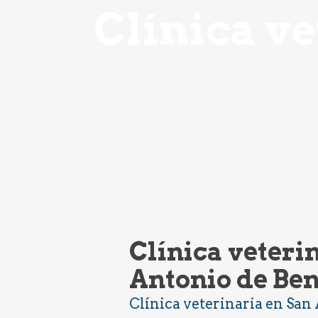
Clínica v
Clínica veteri
Antonio de Be
Clínica veterinaria en San