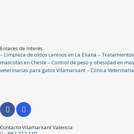
Enlaces de Interés
–
Limpieza de oídos caninos en La Eliana
–
Tratamientos 
mascotas en Cheste
–
Control de peso y obesidad en mas
veterinarias para gatos Vilamarxant
–
Clínica Veterinaria
Contacto Vilamarxant Valencia
962 712 110