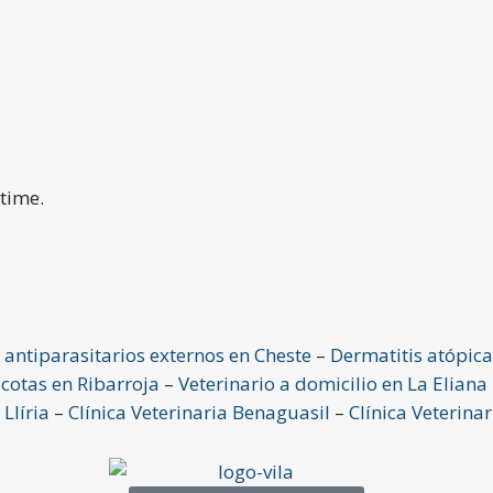
 time.
antiparasitarios externos en Cheste
–
Dermatitis atópica
cotas en Ribarroja
–
Veterinario a domicilio en La Eliana
 Llíria
–
Clínica Veterinaria Benaguasil
–
Clínica Veterina