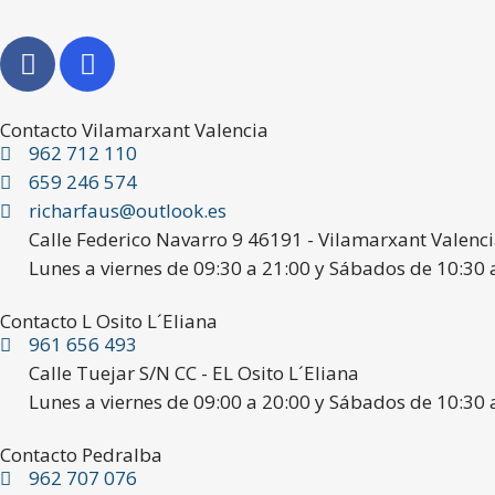
Contacto Vilamarxant Valencia
962 712 110
659 246 574
richarfaus@outlook.es
Calle Federico Navarro 9 46191 - Vilamarxant Valenc
Lunes a viernes de 09:30 a 21:00 y Sábados de 10:30 
Contacto L Osito L´Eliana
961 656 493
Calle Tuejar S/N CC - EL Osito L´Eliana
Lunes a viernes de 09:00 a 20:00 y Sábados de 10:30 
Contacto Pedralba
962 707 076