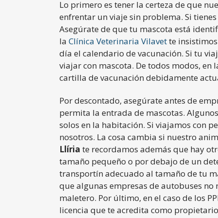
Lo primero es tener la certeza de que nu
enfrentar un viaje sin problema. Si tiene
Asegúrate de que tu mascota está identif
la
Clínica Veterinaria Vilavet
te insistimo
día el calendario de vacunación. Si tu viaj
viajar con mascota. De todos modos, en l
cartilla de vacunación debidamente actu
Por descontado, asegúrate antes de empre
permita la entrada de mascotas. Algunos
solos en la habitación. Si viajamos con p
nosotros. La cosa cambia si nuestro an
Llíria
te recordamos además que hay otr
tamaño pequeño o por debajo de un dete
transportín adecuado al tamaño de tu m
que algunas empresas de autobuses no nos
maletero. Por último, en el caso de los P
licencia que te acredita como propietari