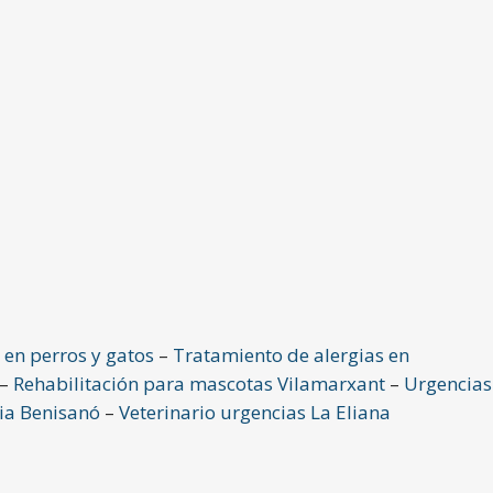
 en perros y gatos
–
Tratamiento de alergias en
–
Rehabilitación para mascotas Vilamarxant
–
Urgencias
ria Benisanó
–
Veterinario urgencias La Eliana