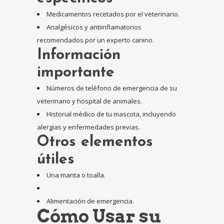
Medicamentos recetados por el veterinario.
Analgésicos y antiinflamatorios
recomendados por un experto canino.
Información
importante
Números de teléfono de emergencia de su
veterinario y hospital de animales.
Historial médico de tu mascota, incluyendo
alergias y enfermedades previas.
Otros elementos
útiles
Una manta o toalla.
Alimentación de emergencia.
Cómo Usar su