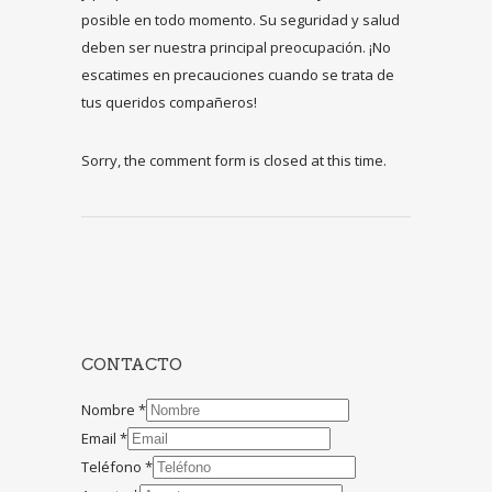
posible en todo momento. Su seguridad y salud
deben ser nuestra principal preocupación. ¡No
escatimes en precauciones cuando se trata de
tus queridos compañeros!
Sorry, the comment form is closed at this time.
CONTACTO
Nombre
*
Email
*
Teléfono
*