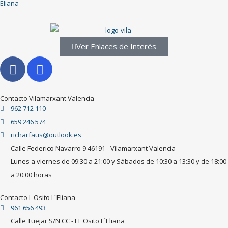
Eliana
Ver Enlaces de Interés
Contacto Vilamarxant Valencia
962 712 110
659 246 574
richarfaus@outlook.es
Calle Federico Navarro 9 46191 - Vilamarxant Valencia
Lunes a viernes de 09:30 a 21:00 y Sábados de 10:30 a 13:30 y de 18:00
a 20:00 horas
Contacto L Osito L´Eliana
961 656 493
Calle Tuejar S/N CC - EL Osito L´Eliana