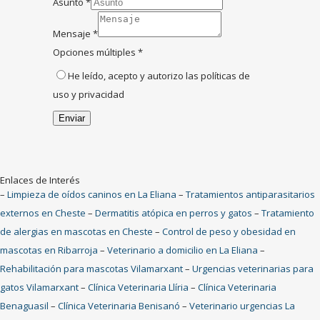
Asunto
*
Mensaje
*
Opciones múltiples
*
He leído, acepto y autorizo las
políticas de
uso y privacidad
Enviar
Enlaces de Interés
–
Limpieza de oídos caninos en La Eliana
–
Tratamientos antiparasitarios
externos en Cheste
–
Dermatitis atópica en perros y gatos
–
Tratamiento
de alergias en mascotas en Cheste
–
Control de peso y obesidad en
mascotas en Ribarroja
–
Veterinario a domicilio en La Eliana
–
Rehabilitación para mascotas Vilamarxant
–
Urgencias veterinarias para
gatos Vilamarxant
–
Clínica Veterinaria Llíria
–
Clínica Veterinaria
Benaguasil
–
Clínica Veterinaria Benisanó
–
Veterinario urgencias La