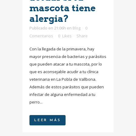
mascota tiene
alergia?
Publicado en 21:06h
en
Blog
0
Comentarios
0
Likes
Share
Con la llegada de la primavera, hay
mayor presencia de bacterias y parásitos
que pueden atacar a tu mascota, por lo
que es aconsejable acudir a tu clínica
veterinaria en La Pobla de Vallbona.
Además de estos parásitos que pueden
infectar de alguna enfermedad a tu
perro...
LEER MÁS