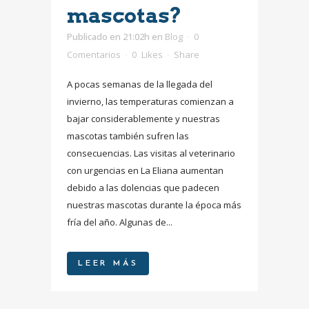
mascotas?
Publicado en 21:02h
en
Blog
0
Comentarios
0
Likes
Share
A pocas semanas de la llegada del
invierno, las temperaturas comienzan a
bajar considerablemente y nuestras
mascotas también sufren las
consecuencias. Las visitas al veterinario
con urgencias en La Eliana aumentan
debido a las dolencias que padecen
nuestras mascotas durante la época más
fría del año. Algunas de...
LEER MÁS