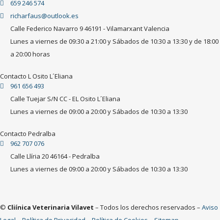
659 246 574
richarfaus@outlook.es
Calle Federico Navarro 9 46191 - Vilamarxant Valencia
Lunes a viernes de 09:30 a 21:00 y Sábados de 10:30 a 13:30 y de 18:00
a 20:00 horas
Contacto L Osito L´Eliana
961 656 493
Calle Tuejar S/N CC - EL Osito L´Eliana
Lunes a viernes de 09:00 a 20:00 y Sábados de 10:30 a 13:30
Contacto Pedralba
962 707 076
Calle Llíria 20 46164 - Pedralba
Lunes a viernes de 09:00 a 20:00 y Sábados de 10:30 a 13:30
©
Cliínica Veterinaria Vilavet
– Todos los derechos reservados –
Aviso