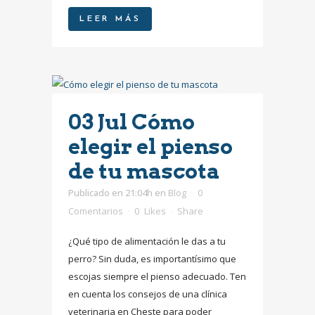
LEER MÁS
03 Jul
Cómo
elegir el pienso
de tu mascota
Publicado en 21:04h
en
Blog
0
Comentarios
0
Likes
Share
¿Qué tipo de alimentación le das a tu
perro? Sin duda, es importantísimo que
escojas siempre el pienso adecuado. Ten
en cuenta los consejos de una clínica
veterinaria en Cheste para poder