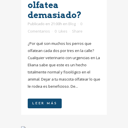
olfatea
demasiado?
Publicado en 21:00h
en
Blog
0
Comentarios
0
Likes
Share
¿Por qué son muchos los perros que
olfatean cada dos por tres en la calle?
Cualquier veterinario con urgencias en La
Eliana sabe que este es un hecho
totalmente normal y fisiológico en el
animal. Dejar a tu mascota olfatear lo que
le rodea es beneficioso. De...
LEER MÁS