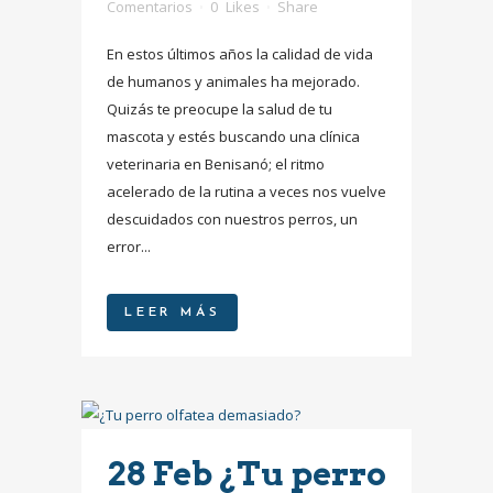
Comentarios
0
Likes
Share
En estos últimos años la calidad de vida
de humanos y animales ha mejorado.
Quizás te preocupe la salud de tu
mascota y estés buscando una clínica
veterinaria en Benisanó; el ritmo
acelerado de la rutina a veces nos vuelve
descuidados con nuestros perros, un
error...
LEER MÁS
28 Feb
¿Tu perro