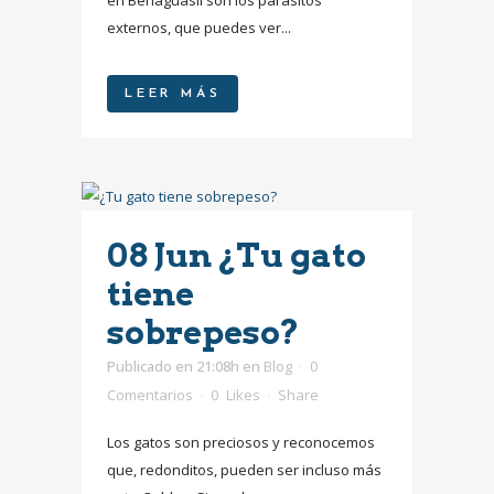
externos, que puedes ver...
LEER MÁS
08 Jun
¿Tu gato
tiene
sobrepeso?
Publicado en 21:08h
en
Blog
0
Comentarios
0
Likes
Share
Los gatos son preciosos y reconocemos
que, redonditos, pueden ser incluso más