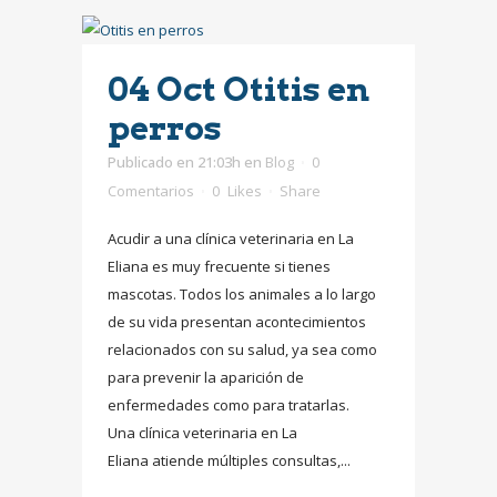
04 Oct
Otitis en
perros
Publicado en 21:03h
en
Blog
0
Comentarios
0
Likes
Share
Acudir a una clínica veterinaria en La
Eliana es muy frecuente si tienes
mascotas. Todos los animales a lo largo
de su vida presentan acontecimientos
relacionados con su salud, ya sea como
para prevenir la aparición de
enfermedades como para tratarlas.
Una clínica veterinaria en La
Eliana atiende múltiples consultas,...