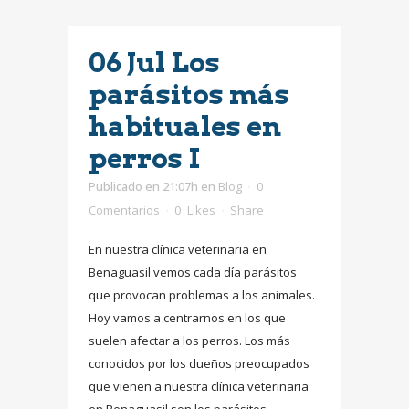
06 Jul
Los
parásitos más
habituales en
perros I
Publicado en 21:07h
en
Blog
0
Comentarios
0
Likes
Share
En nuestra clínica veterinaria en
Benaguasil vemos cada día parásitos
que provocan problemas a los animales.
Hoy vamos a centrarnos en los que
suelen afectar a los perros. Los más
conocidos por los dueños preocupados
que vienen a nuestra clínica veterinaria
en Benaguasil son los parásitos